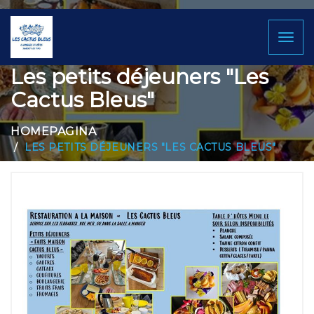
Toggl
naviga
Les petits déjeuners "Les
Cactus Bleus"
HOMEPAGINA
LES PETITS DÉJEUNERS "LES CACTUS BLEUS"