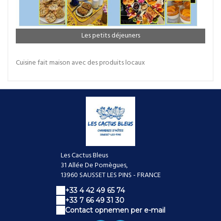
Les petits déjeuners
Cuisine fait maison avec des produits locaux
Les Cactus Bleus
31 Allée De Pomègues,
13960 SAUSSET LES PINS - FRANCE
+33 4 42 49 65 74
+33 7 66 49 31 30
Contact opnemen per e-mail