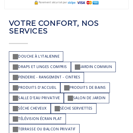
Paiement sécurisé par
VOTRE CONFORT, NOS
SERVICES
DOUCHE À L'ITALIENNE
DRAPS ET LINGES COMPRIS
JARDIN COMMUN
PENDERIE - RANGEMENT - CINTRES
PRODUITS D'ACCUEIL
PRODUITS DE BAINS
SALLE D'EAU PRIVATIVE
SALON DE JARDIN
SÈCHE CHEVEUX
SÈCHE SERVIETTES
TÉLÉVISION ÉCRAN PLAT
TERRASSE OU BALCON PRIVATIF