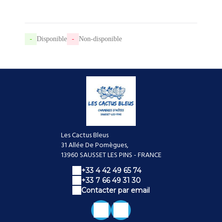
-
Disponible
-
Non-disponible
Les Cactus Bleus
31 Allée De Pomègues,
13960 SAUSSET LES PINS - FRANCE
+33 4 42 49 65 74
+33 7 66 49 31 30
Contacter par email