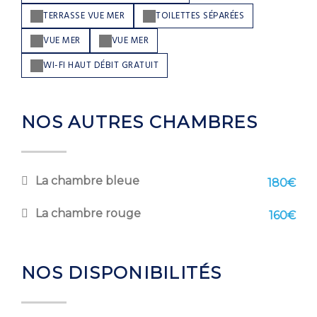
TERRASSE VUE MER
TOILETTES SÉPARÉES
VUE MER
VUE MER
WI-FI HAUT DÉBIT GRATUIT
NOS AUTRES CHAMBRES
La chambre bleue
180€
La chambre rouge
160€
NOS DISPONIBILITÉS