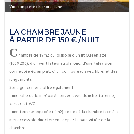
Vue complète chambre jaune
LA CHAMBRE JAUNE
À PARTIR DE 150 € /NUIT
C
hambre de 19m2 qui dispose d'un lit Queen size
(160X200), d'un ventilateur au plafond, d'une télévision
connectée écran plat, d' un coin bureau avec fibre, et des
rangements.
Son agencement offre également
- une salle de bain séparée privée avec douche italienne,
vasque et WC
- une terrasse équipée (11m2) dédiée à la chambre face à la
mer accessible directement depuis la baie vitrée de la
chambre