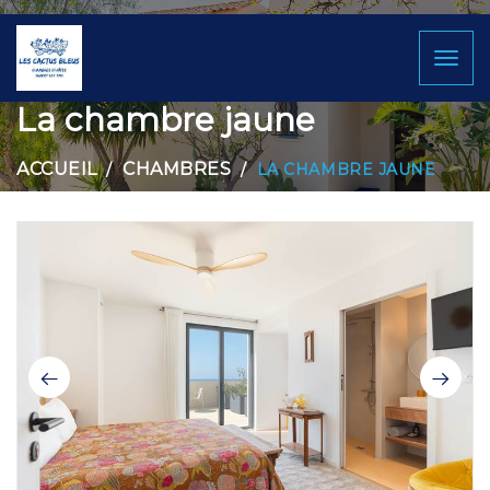
Toggl
naviga
La chambre jaune
ACCUEIL
CHAMBRES
LA CHAMBRE JAUNE