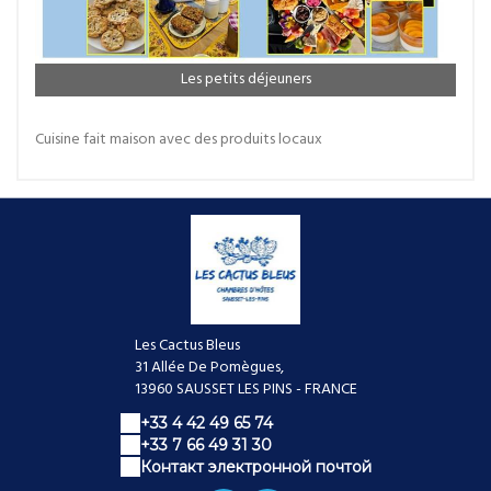
Les petits déjeuners
Cuisine fait maison avec des produits locaux
Les Cactus Bleus
31 Allée De Pomègues,
13960 SAUSSET LES PINS - FRANCE
+33 4 42 49 65 74
+33 7 66 49 31 30
Контакт электронной почтой