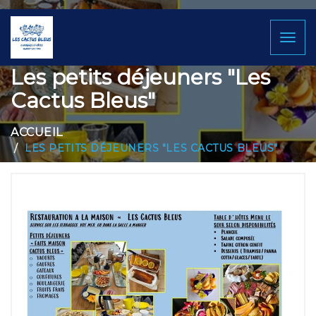
Toggl
naviga
Les petits déjeuners "Les
Cactus Bleus"
ACCUEIL
LES PETITS DÉJEUNERS "LES CACTUS BLEUS"