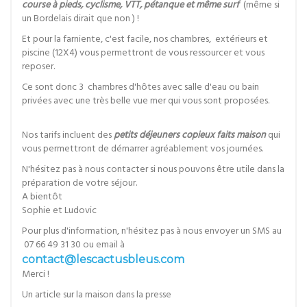
course à pieds, cyclisme, VTT, pétanque et même surf
(même si
un Bordelais dirait que non ) !
Et pour la farniente, c'est facile, nos chambres, extérieurs et
piscine (12X4)
vous permettront de vous ressourcer et vous
reposer.
Ce sont donc 3 chambres d'hôtes avec salle d'eau ou bain
privées avec une très belle vue mer qui vous sont proposées.
Nos tarifs incluent des
petits déjeuners copieux faits maison
qui
vous permettront de démarrer agréablement vos journées.
N'hésitez pas à nous contacter si nous pouvons être utile dans la
préparation de votre séjour.
A bientôt
Sophie et Ludovic
Pour plus d'information, n'hésitez pas à nous envoyer un SMS au
07 66 49 31 30 ou email à
contact@lescactusbleus.com
Merci !
Un article sur la maison dans la presse