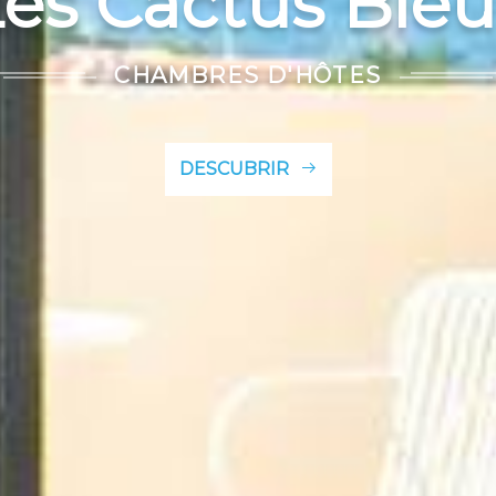
es Cactus Bleu
CHAMBRES D'HÔTES
DESCUBRIR