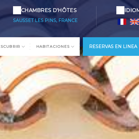
CHAMBRES D'HÔTES
IDIO
SAUSSET LES PINS, FRANCE
RESERVAS EN LINEA
ESCUBRIR
HABITACIONES